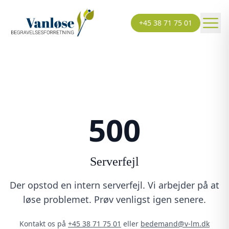
+45 38 71 75 01
500
Serverfejl
Der opstod en intern serverfejl. Vi arbejder på at
løse problemet. Prøv venligst igen senere.
Kontakt os på
+45 38 71 75 01
eller
bedemand@v-lm.dk