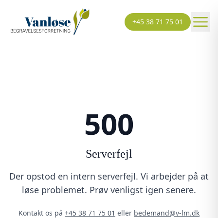
+45 38 71 75 01
500
Serverfejl
Der opstod en intern serverfejl. Vi arbejder på at
løse problemet. Prøv venligst igen senere.
Kontakt os på
+45 38 71 75 01
eller
bedemand@v-lm.dk