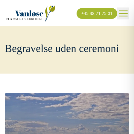
+45 38 71 75 01
Begravelse uden ceremoni