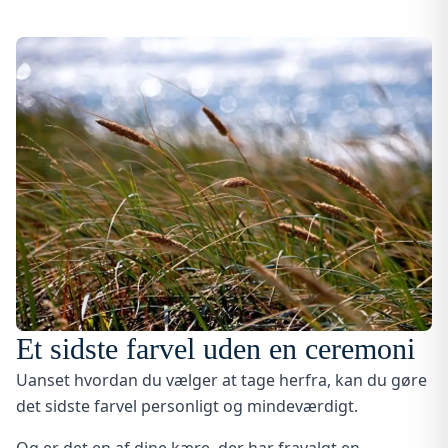
Et sidste farvel uden en ceremoni
Uanset hvordan du vælger at tage herfra, kan du gøre
det sidste farvel personligt og mindeværdigt.
Og er det en af dine kære, der har fravalgt en