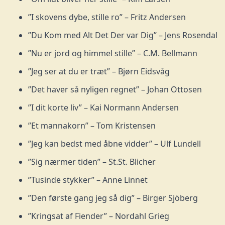
”I skovens dybe, stille ro” – Fritz Andersen
”Du Kom med Alt Det Der var Dig” – Jens Rosendal
”Nu er jord og himmel stille” – C.M. Bellmann
”Jeg ser at du er træt” – Bjørn Eidsvåg
”Det haver så nyligen regnet” – Johan Ottosen
”I dit korte liv” – Kai Normann Andersen
”Et mannakorn” – Tom Kristensen
”Jeg kan bedst med åbne vidder” – Ulf Lundell
”Sig nærmer tiden” – St.St. Blicher
”Tusinde stykker” – Anne Linnet
”Den første gang jeg så dig” – Birger Sjöberg
”Kringsat af Fiender” – Nordahl Grieg