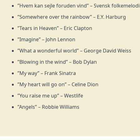
”Hvem kan sejle foruden vind” – Svensk folkemelodi
”Somewhere over the rainbow” – E.Y. Harburg
”Tears in Heaven” – Eric Clapton
”Imagine” – John Lennon
”What a wonderful world” – George David Weiss
”Blowing in the wind” – Bob Dylan
”My way” – Frank Sinatra
”My heart will go on” – Celine Dion
”You raise me up” – Westlife
”Angels” – Robbie Williams