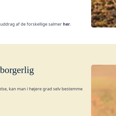
uddrag af de forskellige salmer
her
.
 borgerlig
else, kan man i højere grad selv bestemme