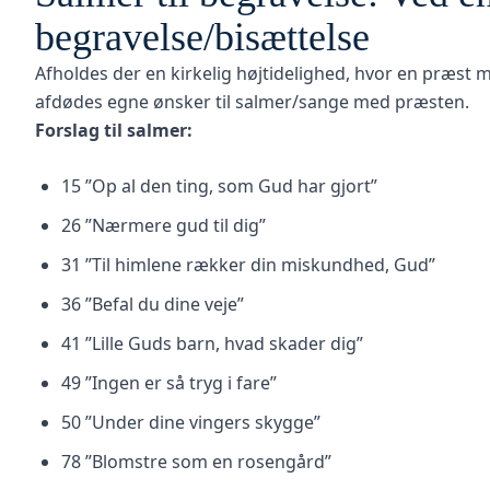
begravelse/bisættelse
Afholdes der en kirkelig højtidelighed, hvor en præst 
afdødes egne ønsker til salmer/sange med præsten.
Forslag til salmer:
15 ”Op al den ting, som Gud har gjort”
26 ”Nærmere gud til dig”
31 ”Til himlene rækker din miskundhed, Gud”
36 ”Befal du dine veje”
41 ”Lille Guds barn, hvad skader dig”
49 ”Ingen er så tryg i fare”
50 ”Under dine vingers skygge”
78 ”Blomstre som en rosengård”