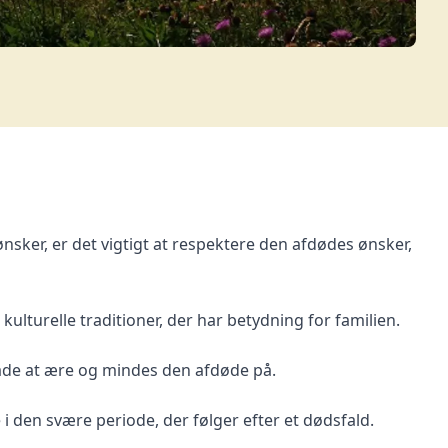
nsker, er det vigtigt at respektere den afdødes ønsker,
 kulturelle traditioner, der har betydning for familien.
åde at ære og mindes den afdøde på.
 i den svære periode, der følger efter et dødsfald.