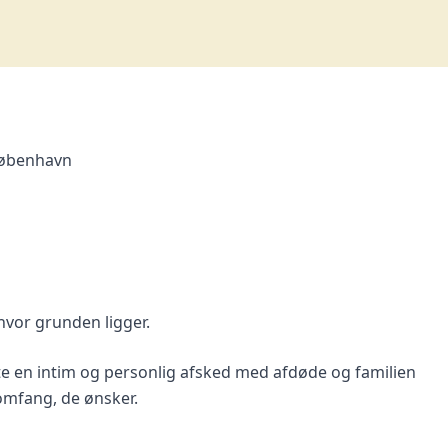
øbenhavn
 hvor grunden ligger.
 en intim og personlig afsked med afdøde og familien
omfang, de ønsker.