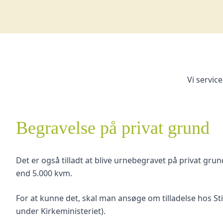
Vi servic
Begravelse på privat grund
Det er også tilladt at blive urnebegravet på privat gru
end 5.000 kvm.
For at kunne det, skal man ansøge om tilladelse hos St
under Kirkeministeriet).