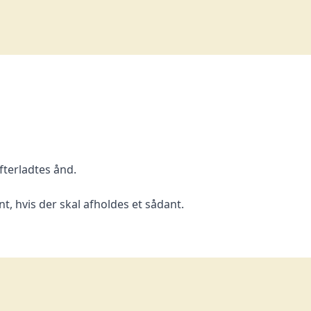
fterladtes ånd.
t, hvis der skal afholdes et sådant.