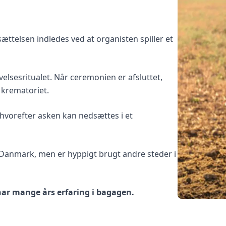
ættelsen indledes ved at organisten spiller et
lsesritualet. Når ceremonien er afsluttet,
l krematoriet.
 hvorefter asken kan nedsættes i et
 Danmark, men er hyppigt brugt andre steder i
 har mange års erfaring i bagagen.