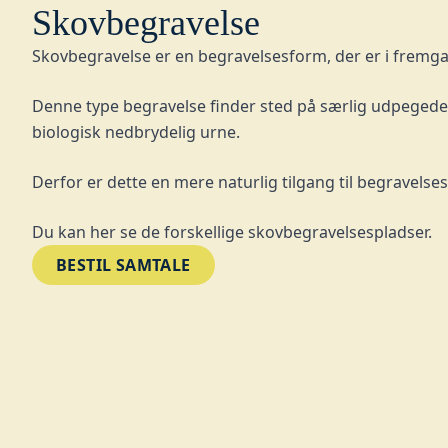
Skovbegravelse
Skovbegravelse er en begravelsesform, der er i fremg
Denne type begravelse finder sted på særlig udpegede
biologisk nedbrydelig urne.
Derfor er dette en mere naturlig tilgang til begravelses
Du kan her se de forskellige
skovbegravelsespladser
.
BESTIL SAMTALE