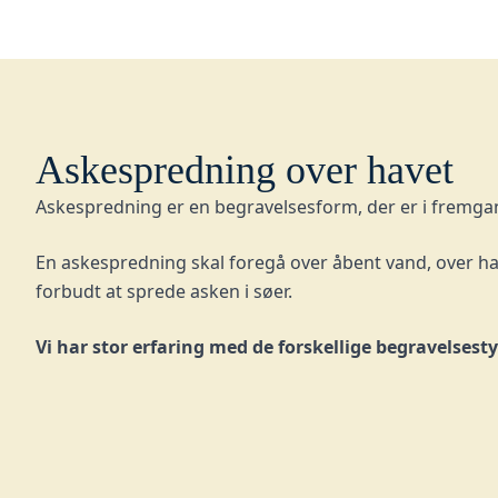
Askespredning over havet
Askespredning er en begravelsesform, der er i fremga
En askespredning skal foregå over åbent vand, over have
forbudt at sprede asken i søer.
Vi
har stor erfaring med de forskellige begravelsestyp