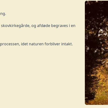
ang.
 skovkirkegårde, og afdøde begraves i en
processen, idet naturen forbliver intakt.