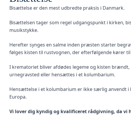
Bisættelse er den mest udbredte praksis i Danmark.
Bisættelsen tager som regel udgangspunkt i kirken, bis
musikstykke.
Herefter synges en salme inden præsten starter begrave
følges kisten til rustvognen, der efterfølgende kører ti
I krematoriet bliver afdødes legeme og kisten brændt,
urnegravsted eller hensættes i et kolumbarium.
Hensættelse i et kolumbarium er ikke særlig anvendt i
Europa.
Vi lover dig kyndig og kvalificeret rådgivning, da vi