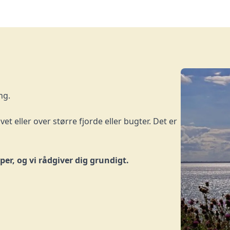
ng.
t eller over større fjorde eller bugter. Det er
er, og vi rådgiver dig grundigt.