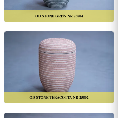
OD STONE GRØN NR 25804
OD STONE TERACOTTA NR 25802