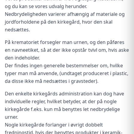
og du kan se vores udvalg herunder.
Nedbrydeligheden varierer afhængig af materiale og
jordforholdene på den kirkegård, hvor den skal
nedsættes.
På krematoriet forsegler man urnen, og den påføres
en navneetiket, så at der ikke opstår tvivl om, hvis aske
den indeholder.
Der findes ingen generelle bestemmelser om, hvilke
typer man må anvende, (undtaget produceret i plastic,
da disse ikke må nedsættes i gravsteder).
Den enkelte kirkegårds administration kan dog have
individuelle regler, hvilket betyder, at der på nogle
kirkegårde f.eks. kun må benyttes let nedbrydelige
urner.
Nogle kirkegårde forlanger i øvrigt dobbelt
fredningstid, hvis der benyttes produkter i keramik-