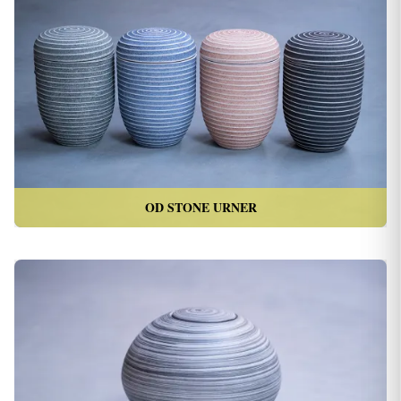
OD STONE URNER