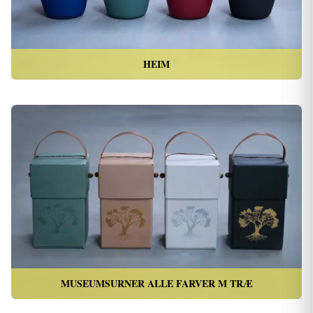
HEIM
MUSEUMSURNER ALLE FARVER M TRÆ