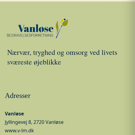
her på siden.
Nærvær, tryghed og omsorg ved livets
sværeste øjeblikke
Adresser
Vanløse
Jyllingevej 8, 2720 Vanløse
www.v-lm.dk