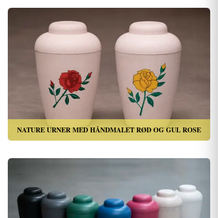
NATURE URNER MED HÅNDMALET RØD OG GUL ROSE