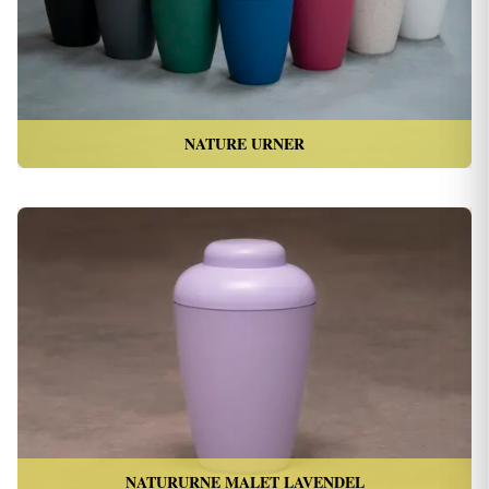
NATURE URNER
NATURURNE MALET LAVENDEL