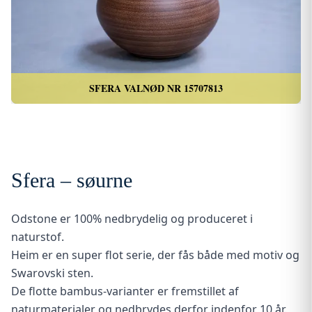
SFERA VALNØD NR 15707813
Sfera – søurne
Odstone er 100% nedbrydelig og produceret i
naturstof.
Heim er en super flot serie, der fås både med motiv og
Swarovski sten.
De flotte bambus-varianter er fremstillet af
naturmaterialer og nedbrydes derfor indenfor 10 år.