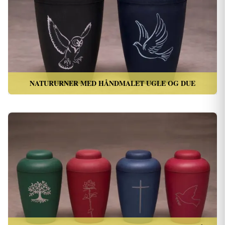
NATURURNER MED HÅNDMALET UGLE OG DUE