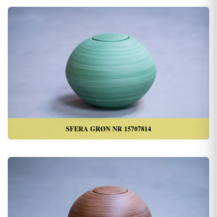
SFERA GRØN NR 15707814