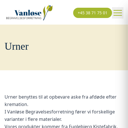
+45 38 71 75 01
Urner
Urner benyttes til at opbevare aske fra afdøde efter
kremation.
I Vanløse Begravelsesforretning fører vi forskellige
varianter i flere materialer.
Vores produkter kommer fra
Fuglebjerg Kistefabrik
,