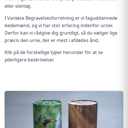
eller stentøj.
I Vanløse Begravelsesforretning er vi faguddannede
bedemænd, og vi har stor erfaring indenfor urner.
Derfor kan vi rådgive dig grundigt, så du vælger lige
præcis den urne, der er mest i afdødes ånd.
Klik på de forskellige typer herunder for at se
yderligere beskrivelser.