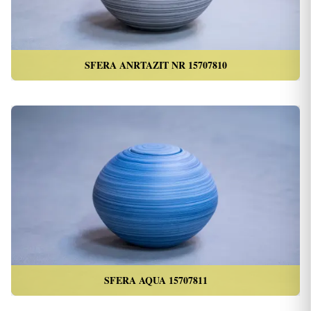
SFERA ANRTAZIT NR 15707810
SFERA AQUA 15707811