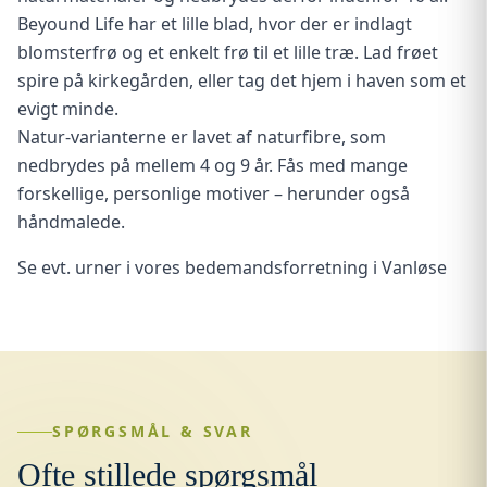
Beyound Life har et lille blad, hvor der er indlagt
blomsterfrø og et enkelt frø til et lille træ. Lad frøet
spire på kirkegården, eller tag det hjem i haven som et
evigt minde.
Natur-varianterne er lavet af naturfibre, som
nedbrydes på mellem 4 og 9 år. Fås med mange
forskellige, personlige motiver – herunder også
håndmalede.
Se evt. urner i vores bedemandsforretning i Vanløse
SPØRGSMÅL & SVAR
Ofte stillede spørgsmål