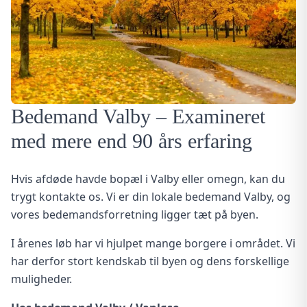
Bedemand Valby – Examineret
med mere end 90 års erfaring
Hvis afdøde havde bopæl i Valby eller omegn, kan du
trygt kontakte os. Vi er din lokale bedemand Valby, og
vores bedemandsforretning ligger tæt på byen.
I årenes løb har vi hjulpet mange borgere i området. Vi
har derfor stort kendskab til byen og dens forskellige
muligheder.