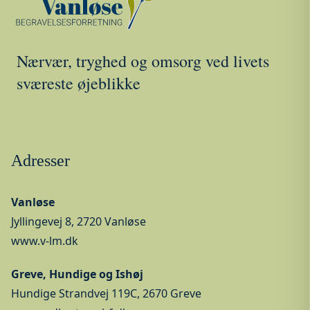
Nærvær, tryghed og omsorg ved livets
sværeste øjeblikke
Adresser
Vanløse
Jyllingevej 8, 2720 Vanløse
www.v-lm.dk
Greve, Hundige og Ishøj
Hundige Strandvej 119C, 2670 Greve