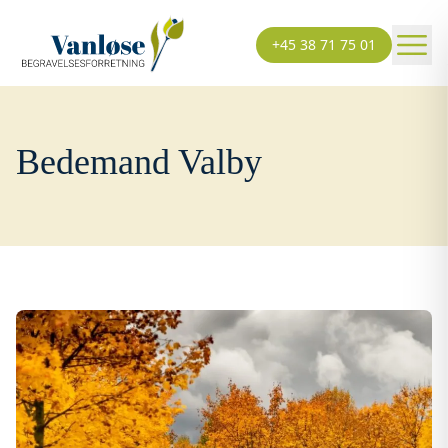
+45 38 71 75 01
Bedemand Valby