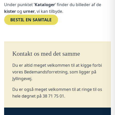
Under punktet ’
Kataloger
’ finder du billeder af de
kister
og
urner
, vi kan tilbyde.
BESTIL EN SAMTALE
Kontakt os med det samme
Du er altid meget velkommen til at kigge forbi
vores Bedemandsforretning, som ligger på
Jyllingevej.
Du er også meget velkommen til at ringe til os
hele døgnet på
38 71 75 01
.