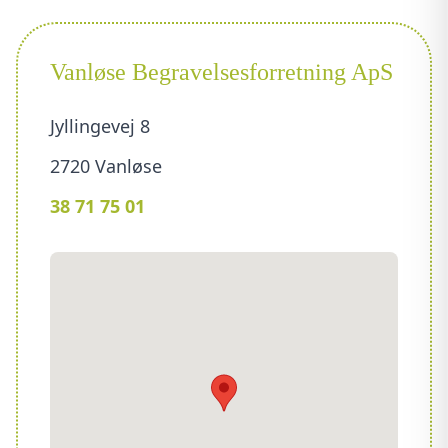
Vanløse Begravelsesforretning ApS
Jyllingevej 8
2720 Vanløse
38 71 75 01