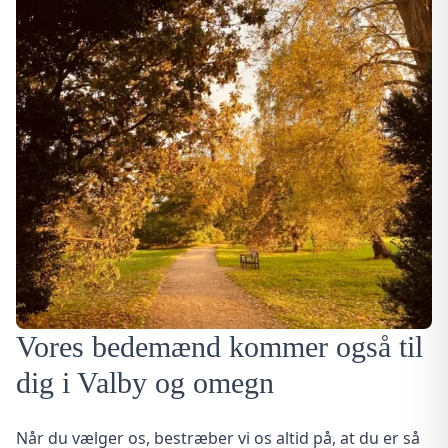
Vores bedemænd kommer også til
dig i Valby og omegn
Når du vælger os, bestræber vi os altid på, at du er så