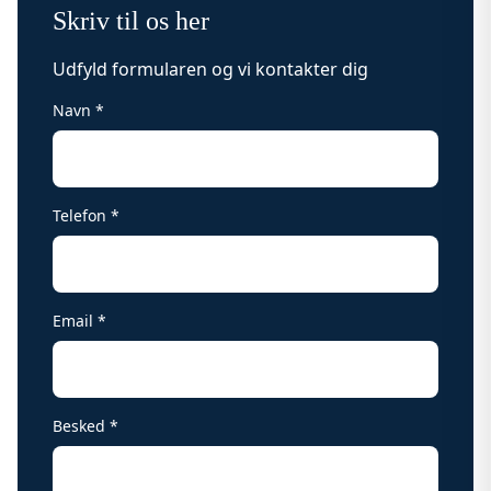
Skriv til os her
Udfyld formularen og vi kontakter dig
Navn *
Telefon *
Email *
Besked *