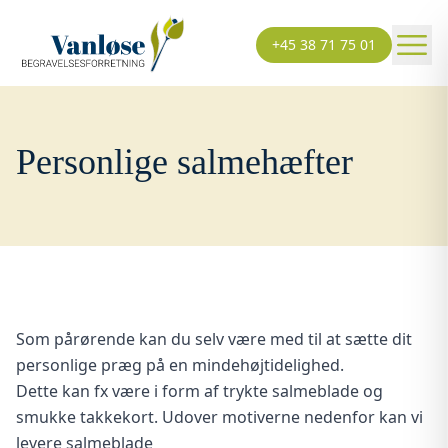
+45 38 71 75 01
Personlige salmehæfter
Som pårørende kan du selv være med til at sætte dit
personlige præg på en mindehøjtidelighed.
Dette kan fx være i form af trykte salmeblade og
smukke takkekort. Udover motiverne nedenfor kan vi
levere salmeblade