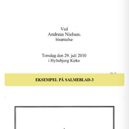
EKSEMPEL PÅ SALMEBLAD-3