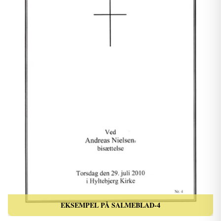
EKSEMPEL PÅ SALMEBLAD-4