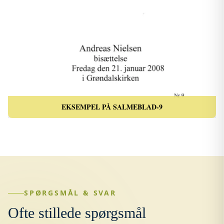
EKSEMPEL PÅ SALMEBLAD-9
SPØRGSMÅL & SVAR
Ofte stillede spørgsmål