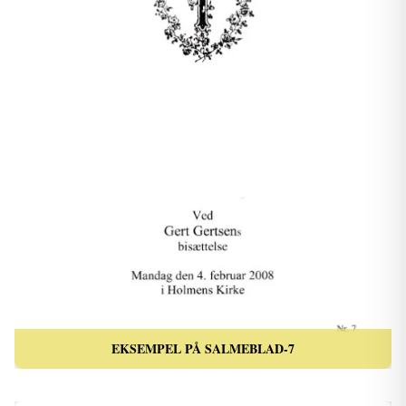
EKSEMPEL PÅ SALMEBLAD-7