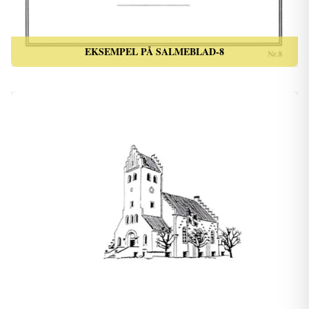
EKSEMPEL PÅ SALMEBLAD-8