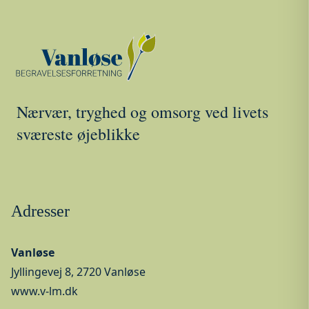
Nærvær, tryghed og omsorg ved livets
sværeste øjeblikke
Adresser
Vanløse
Jyllingevej 8, 2720 Vanløse
www.v-lm.dk