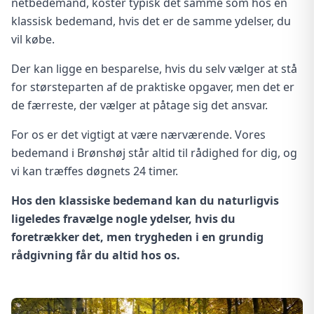
netbedemand, koster typisk det samme som hos en
klassisk bedemand, hvis det er de samme ydelser, du
vil købe.
Der kan ligge en besparelse, hvis du selv vælger at stå
for størsteparten af de praktiske opgaver, men det er
de færreste, der vælger at påtage sig det ansvar.
For os er det vigtigt at være nærværende. Vores
bedemand i Brønshøj står altid til rådighed for dig, og
vi kan træffes døgnets 24 timer.
Hos den klassiske bedemand kan du naturligvis
ligeledes fravælge nogle ydelser, hvis du
foretrækker det, men trygheden i en grundig
rådgivning
får du altid hos os
.