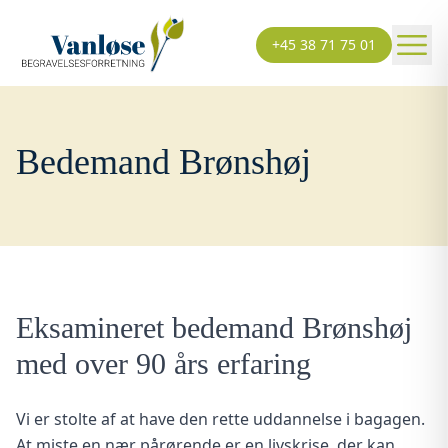
+45 38 71 75 01
Bedemand Brønshøj
Eksamineret bedemand Brønshøj
med over 90 års erfaring
Vi er stolte af at have den rette uddannelse i bagagen.
At miste en nær pårørende er en livskrise, der kan