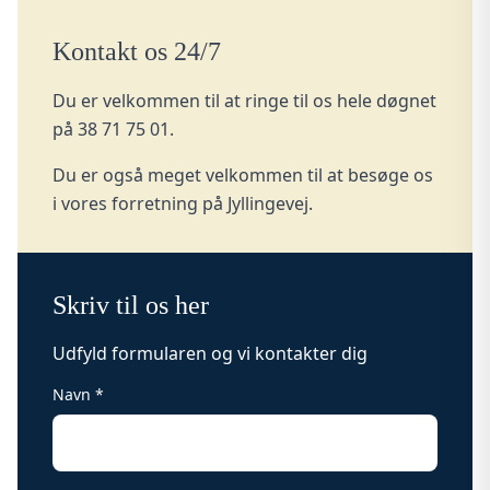
Kontakt os 24/7
Du er velkommen til at ringe til os hele døgnet
på
38 71 75 01
.
Du er også meget velkommen til at besøge os
i vores forretning på Jyllingevej.
Skriv til os her
Udfyld formularen og vi kontakter dig
Navn *