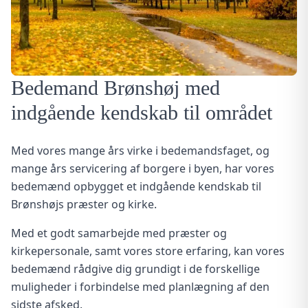
Bedemand Brønshøj med
indgående kendskab til området
Med vores mange års virke i bedemandsfaget, og
mange års servicering af borgere i byen, har vores
bedemænd opbygget et indgående kendskab til
Brønshøjs
præster
og
kirke
.
Med et godt samarbejde med præster og
kirkepersonale, samt vores store erfaring, kan vores
bedemænd rådgive dig grundigt i de forskellige
muligheder i forbindelse med planlægning af den
sidste afsked.