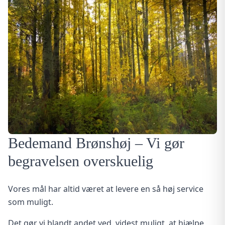
Bedemand Brønshøj – Vi gør
begravelsen overskuelig
Vores mål har altid været at levere en så høj service
som muligt.
Det gør vi blandt andet ved, videst muligt, at hjælpe