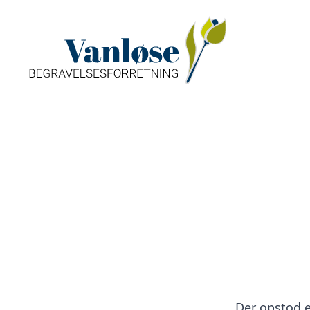
Der opstod en