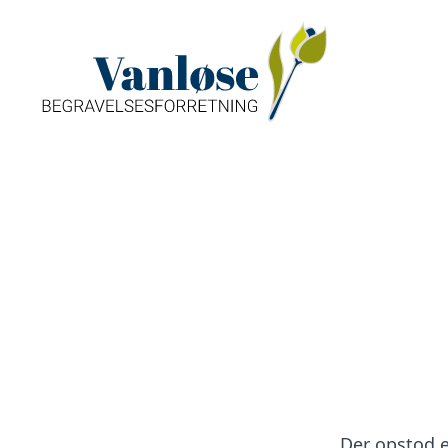
Der opstod en