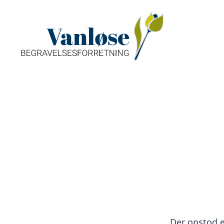
Der opstod en